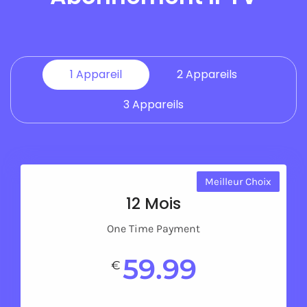
1 Appareil
2 Appareils
3 Appareils
Meilleur Choix
12 Mois
One Time Payment
59.99
€