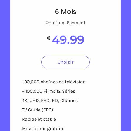
6 Mois
One Time Payment
49.99
€
Choisir
+30,000 chaînes de télévision
+ 100,000 Films & Séries
4K, UHD, FHD, HD, Chaînes
TV Guide (EPG)
Rapide et stable
Mise à jour gratuite