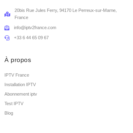
20bis Rue Jules Ferry, 94170 Le Perreux-sur-Marne,
France
info@iptv2france.com
+33 6 44 65 09 67
À propos
IPTV France
Installation IPTV
Abonnement iptv
Test IPTV
Blog