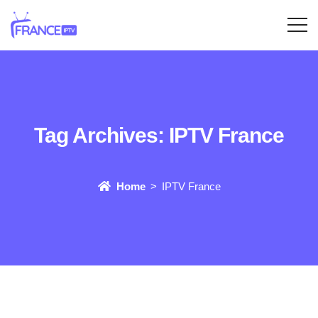
Tag Archives:
IPTV France
Home
IPTV France