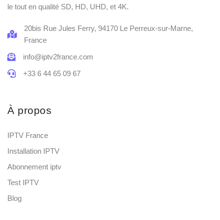
le tout en qualité SD, HD, UHD, et 4K.
20bis Rue Jules Ferry, 94170 Le Perreux-sur-Marne,
France
info@iptv2france.com
+33 6 44 65 09 67
À propos
IPTV France
Installation IPTV
Abonnement iptv
Test IPTV
Blog