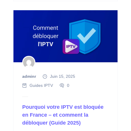
adminr
Juin 15, 2025
Guides IPTV
0
Pourquoi votre IPTV est bloquée
en France – et comment la
débloquer (Guide 2025)