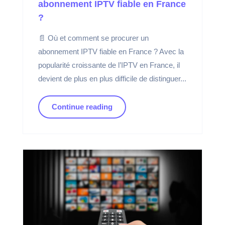
abonnement IPTV fiable en France
?
📄 Où et comment se procurer un
abonnement IPTV fiable en France ? Avec la
popularité croissante de l’IPTV en France, il
devient de plus en plus difficile de distinguer...
Continue reading