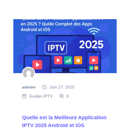
adminr
Juin 27, 2025
Guides IPTV
0
Quelle est la Meilleure Application
IPTV 2025 Android et iOS