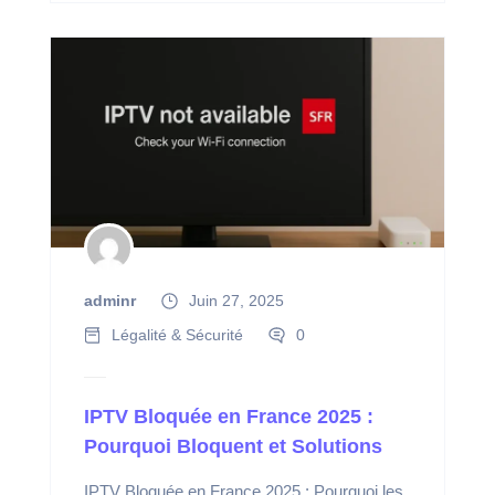
adminr
Juin 27, 2025
Légalité & Sécurité
0
IPTV Bloquée en France 2025 :
Pourquoi Bloquent et Solutions
IPTV Bloquée en France 2025 : Pourquoi les