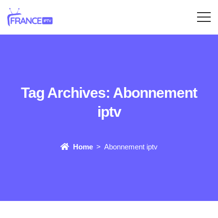
Tag Archives:
Abonnement
iptv
Home
Abonnement iptv