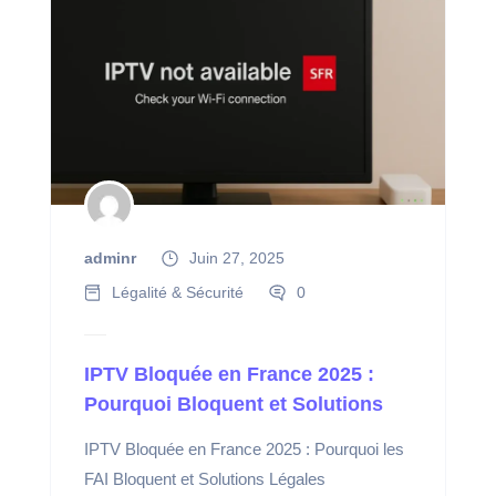
adminr
Juin 27, 2025
Légalité & Sécurité
0
IPTV Bloquée en France 2025 :
Pourquoi Bloquent et Solutions
IPTV Bloquée en France 2025 : Pourquoi les
FAI Bloquent et Solutions Légales