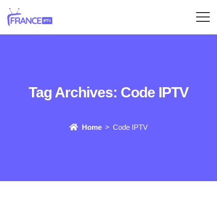
Tag Archives:
Code IPTV
Home
Code IPTV