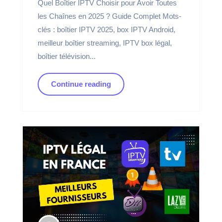
Quel Boîtier IPTV Choisir pour Avoir Toutes
les Chaînes en 2025 ? Guide Complet Mots-
clés : boîtier IPTV 2025, box IPTV Android,
meilleur boîtier streaming, IPTV box légal,
boîtier télévision...
Continue reading