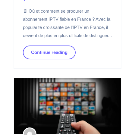
📄 Où et comment se procurer un
abonnement IPTV fiable en France ? Avec la
popularité croissante de l’IPTV en France, il
devient de plus en plus difficile de distinguer...
Continue reading