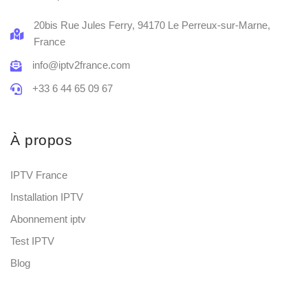
20bis Rue Jules Ferry, 94170 Le Perreux-sur-Marne,
France
info@iptv2france.com
+33 6 44 65 09 67
À propos
IPTV France
Installation IPTV
Abonnement iptv
Test IPTV
Blog