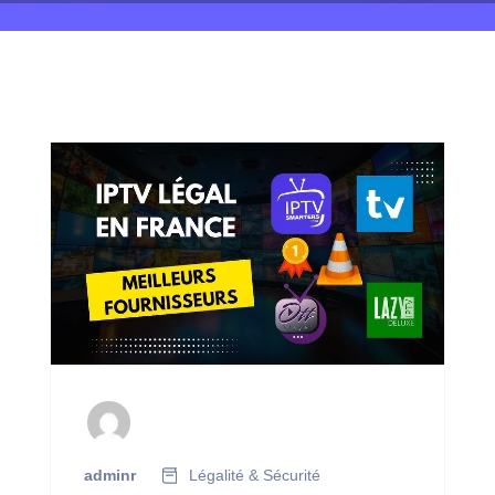
adminr
Légalité & Sécurité